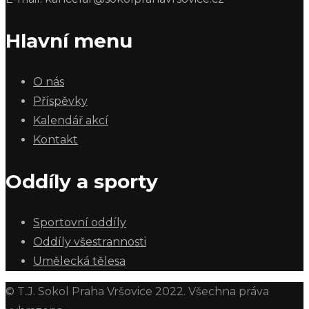
Hlavní menu
O nás
Příspěvky
Kalendář akcí
Kontakt
Oddíly a sporty
Sportovní oddíly
Oddíly všestrannosti
Umělecká tělesa
© T.J. Sokol Praha Vršovice 2022. Všechna práva