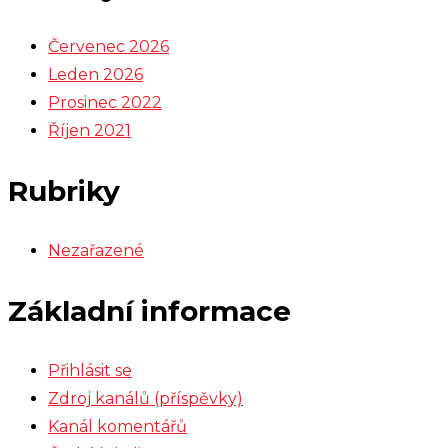
Červenec 2026
Leden 2026
Prosinec 2022
Říjen 2021
Rubriky
Nezařazené
Základní informace
Přihlásit se
Zdroj kanálů (příspěvky)
Kanál komentářů