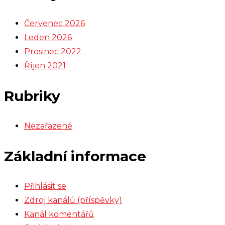
Červenec 2026
Leden 2026
Prosinec 2022
Říjen 2021
Rubriky
Nezařazené
Základní informace
Přihlásit se
Zdroj kanálů (příspěvky)
Kanál komentářů