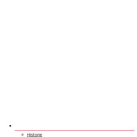
O NÁS
Historie