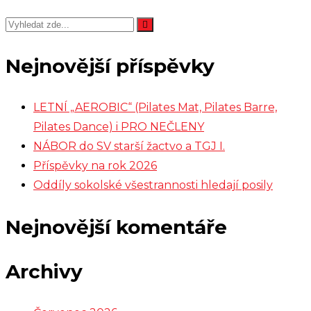
Nejnovější příspěvky
LETNÍ „AEROBIC“ (Pilates Mat, Pilates Barre,
Pilates Dance) i PRO NEČLENY
NÁBOR do SV starší žactvo a TGJ I.
Příspěvky na rok 2026
Oddíly sokolské všestrannosti hledají posily
Nejnovější komentáře
Archivy