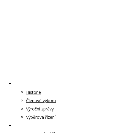
O NÁS
Historie
Členové výboru
Výroční zprávy
Výběrová řízení
ODDÍLY A SPORTY