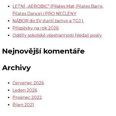
LETNÍ „AEROBIC“ (Pilates Mat, Pilates Barre,
Pilates Dance) i PRO NEČLENY
NÁBOR do SV starší žactvo a TGJ I.
Příspěvky na rok 2026
Oddíly sokolské všestrannosti hledají posily
Nejnovější komentáře
Archivy
Červenec 2026
Leden 2026
Prosinec 2022
Říjen 2021