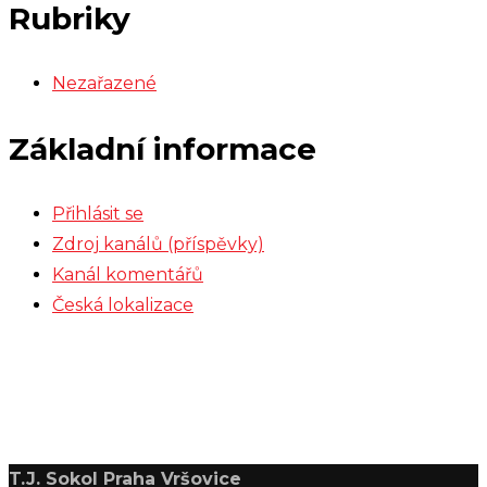
Rubriky
Nezařazené
Základní informace
Přihlásit se
Zdroj kanálů (příspěvky)
Kanál komentářů
Česká lokalizace
T.J. Sokol Praha Vršovice