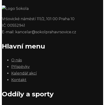
Vršovické náměstí 111/2, 101 00 Praha 10
IČ: 00552941
E-mail: kancelar@sokolprahavrsovice.cz
Hlavní menu
O nás
Příspěvky
Kalendář akcí
Kontakt
Oddíly a sporty