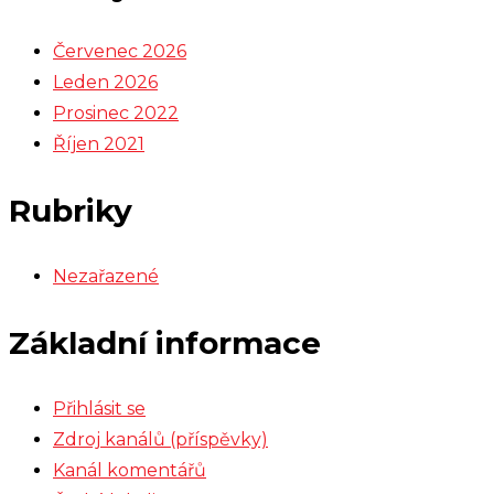
Červenec 2026
Leden 2026
Prosinec 2022
Říjen 2021
Rubriky
Nezařazené
Základní informace
Přihlásit se
Zdroj kanálů (příspěvky)
Kanál komentářů