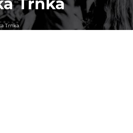
ka Trnka
ka Trnka