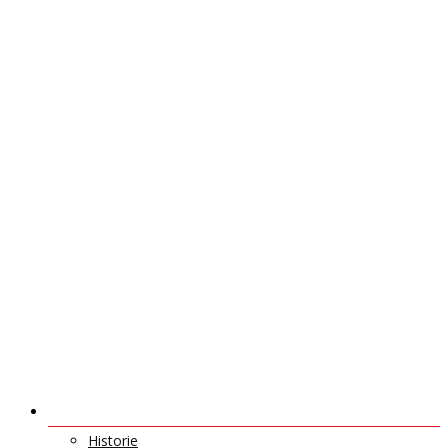
O NÁS
Historie