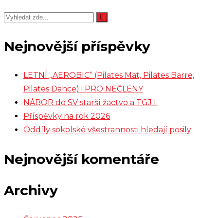
Nejnovější příspěvky
LETNÍ „AEROBIC“ (Pilates Mat, Pilates Barre,
Pilates Dance) i PRO NEČLENY
NÁBOR do SV starší žactvo a TGJ I.
Příspěvky na rok 2026
Oddíly sokolské všestrannosti hledají posily
Nejnovější komentáře
Archivy