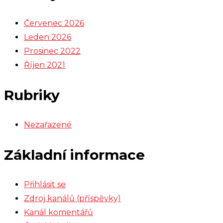
Červenec 2026
Leden 2026
Prosinec 2022
Říjen 2021
Rubriky
Nezařazené
Základní informace
Přihlásit se
Zdroj kanálů (příspěvky)
Kanál komentářů