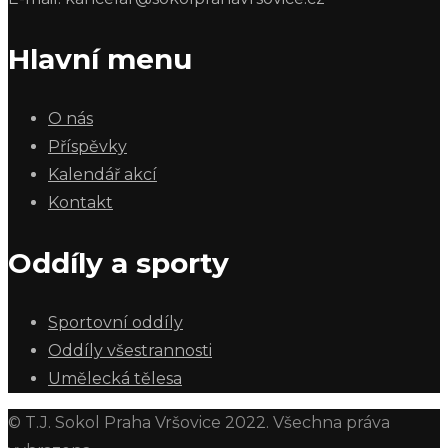
Hlavní menu
O nás
Příspěvky
Kalendář akcí
Kontakt
Oddíly a sporty
Sportovní oddíly
Oddíly všestrannosti
Umělecká tělesa
© T.J. Sokol Praha Vršovice 2022. Všechna práva