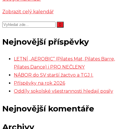
Zobrazit celý kalendář
Nejnovější příspěvky
LETNÍ „AEROBIC“ (Pilates Mat, Pilates Barre,
Pilates Dance) i PRO NEČLENY
NÁBOR do SV starší žactvo a TGJ I.
Příspěvky na rok 2026
Oddíly sokolské všestrannosti hledají posily
Nejnovější komentáře
Archivy