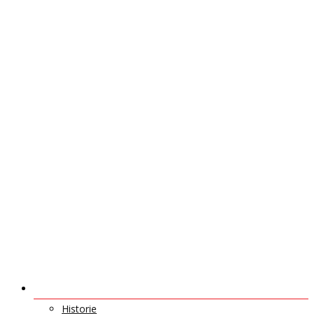
O NÁS
Historie