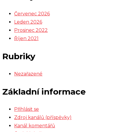
Červenec 2026
Leden 2026
Prosinec 2022
Říjen 2021
Rubriky
Nezařazené
Základní informace
Přihlásit se
Zdroj kanálů (příspěvky)
Kanál komentářů