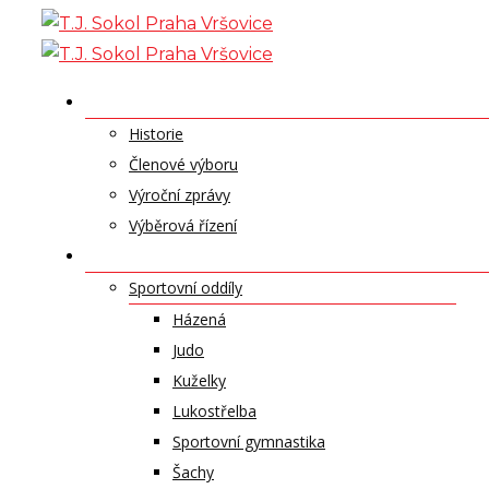
Skip
to
content
O NÁS
Historie
Členové výboru
Výroční zprávy
Výběrová řízení
ODDÍLY A SPORTY
Sportovní oddíly
Házená
Judo
Kuželky
Lukostřelba
Sportovní gymnastika
Šachy