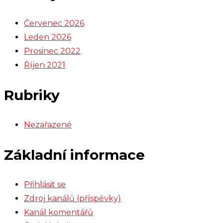
Červenec 2026
Leden 2026
Prosinec 2022
Říjen 2021
Rubriky
Nezařazené
Základní informace
Přihlásit se
Zdroj kanálů (příspěvky)
Kanál komentářů