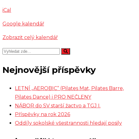
Podlipného
iCal
Google kalendář
Zobrazit celý kalendář
Nejnovější příspěvky
LETNÍ „AEROBIC“ (Pilates Mat, Pilates Barre,
Pilates Dance) i PRO NEČLENY
NÁBOR do SV starší žactvo a TGJ I.
Příspěvky na rok 2026
Oddíly sokolské všestrannosti hledají posily