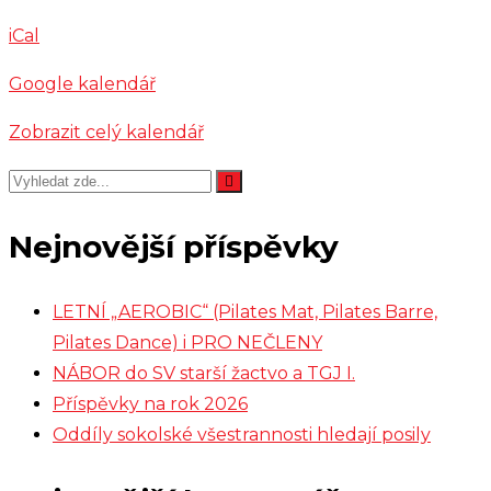
-
iCal
soustředění
Google kalendář
Zobrazit celý kalendář
Nejnovější příspěvky
LETNÍ „AEROBIC“ (Pilates Mat, Pilates Barre,
Pilates Dance) i PRO NEČLENY
NÁBOR do SV starší žactvo a TGJ I.
Příspěvky na rok 2026
Oddíly sokolské všestrannosti hledají posily