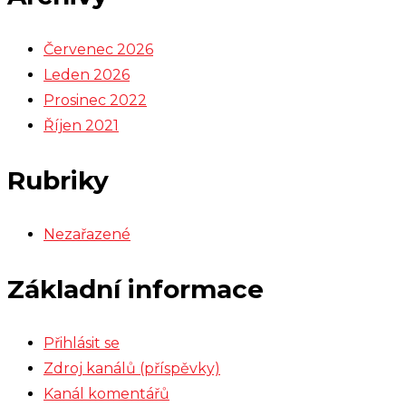
Červenec 2026
Leden 2026
Prosinec 2022
Říjen 2021
Rubriky
Nezařazené
Základní informace
Přihlásit se
Zdroj kanálů (příspěvky)
Kanál komentářů