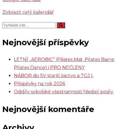
Zobrazit celý kalendář
Nejnovější příspěvky
LETNÍ „AEROBIC“ (Pilates Mat, Pilates Barre,
Pilates Dance) i PRO NEČLENY
NÁBOR do SV starší žactvo a TGJ I.
Příspěvky na rok 2026
Oddíly sokolské všestrannosti hledají posily
Nejnovější komentáře
Archivy