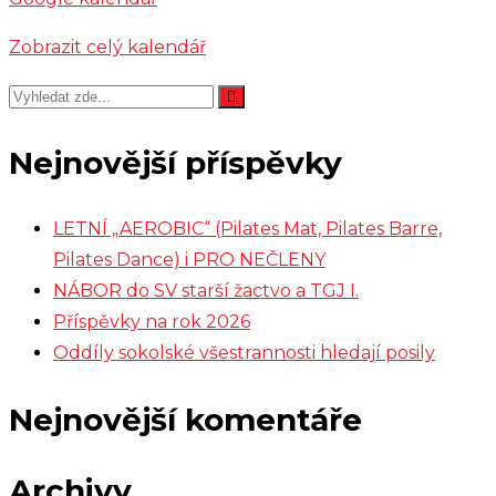
Zobrazit celý kalendář
Nejnovější příspěvky
LETNÍ „AEROBIC“ (Pilates Mat, Pilates Barre,
Pilates Dance) i PRO NEČLENY
NÁBOR do SV starší žactvo a TGJ I.
Příspěvky na rok 2026
Oddíly sokolské všestrannosti hledají posily
Nejnovější komentáře
Archivy