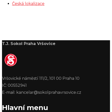
Česká lokalizace
T.J. Sokol Praha Vršovice
Vršovické náměstí 111/2, 101 00 Praha 10
IČ: 00552941
E-mail: kancelar@sokolprahavrsovice.cz
Hlavní menu