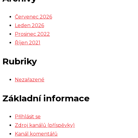
Červenec 2026
Leden 2026
Prosinec 2022
Říjen 2021
Rubriky
Nezařazené
Základní informace
Přihlásit se
Zdroj kanálů (příspěvky)
Kanál komentářů