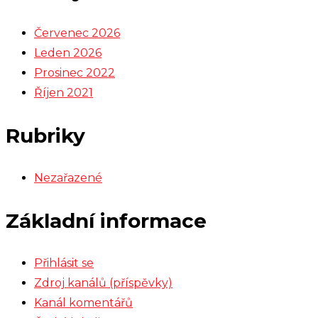
Červenec 2026
Leden 2026
Prosinec 2022
Říjen 2021
Rubriky
Nezařazené
Základní informace
Přihlásit se
Zdroj kanálů (příspěvky)
Kanál komentářů