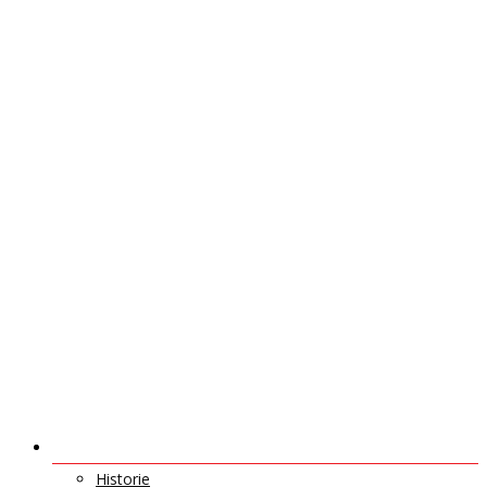
O NÁS
Historie