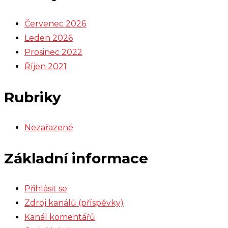
Červenec 2026
Leden 2026
Prosinec 2022
Říjen 2021
Rubriky
Nezařazené
Základní informace
Přihlásit se
Zdroj kanálů (příspěvky)
Kanál komentářů