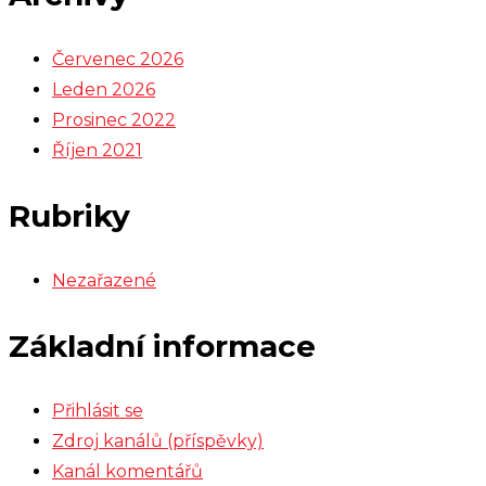
Červenec 2026
Leden 2026
Prosinec 2022
Říjen 2021
Rubriky
Nezařazené
Základní informace
Přihlásit se
Zdroj kanálů (příspěvky)
Kanál komentářů