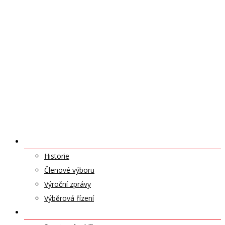
O NÁS
Historie
Členové výboru
Výroční zprávy
Výběrová řízení
ODDÍLY A SPORTY