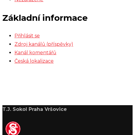
Základní informace
Přihlásit se
Zdroj kanálů (příspěvky)
Kanál komentářů
Česká lokalizace
T.J. Sokol Praha Vršovice