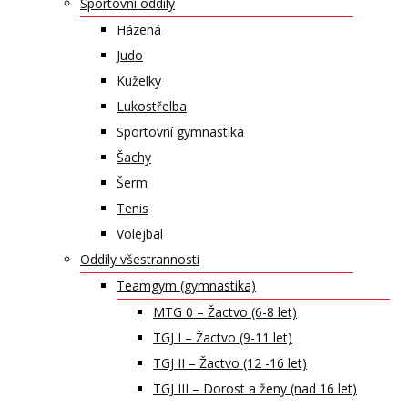
Sportovní oddíly
Házená
Judo
Kuželky
Lukostřelba
Sportovní gymnastika
Šachy
Šerm
Tenis
Volejbal
Oddíly všestrannosti
Teamgym (gymnastika)
MTG 0 – Žactvo (6-8 let)
TGJ I – Žactvo (9-11 let)
TGJ II – Žactvo (12 -16 let)
TGJ III – Dorost a ženy (nad 16 let)