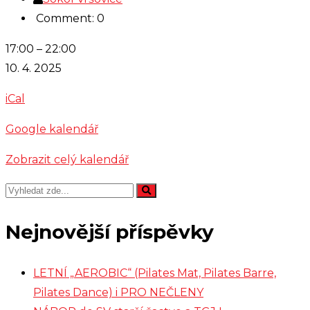
Comment: 0
Šachy
17:00
–
22:00
10. 4. 2025
iCal
Google kalendář
Zobrazit celý kalendář
Nejnovější příspěvky
LETNÍ „AEROBIC“ (Pilates Mat, Pilates Barre,
Pilates Dance) i PRO NEČLENY