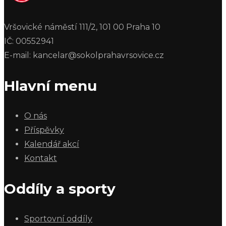
Vršovické náměstí 111/2, 101 00 Praha 10
IČ: 00552941
E-mail: kancelar@sokolprahavrsovice.cz
Hlavní menu
O nás
Příspěvky
Kalendář akcí
Kontakt
Oddíly a sporty
Sportovní oddíly