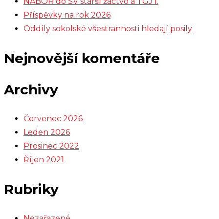
NÁBOR do SV starší žactvo a TGJ I.
Příspěvky na rok 2026
Oddíly sokolské všestrannosti hledají posily
Nejnovější komentáře
Archivy
Červenec 2026
Leden 2026
Prosinec 2022
Říjen 2021
Rubriky
Nezařazené