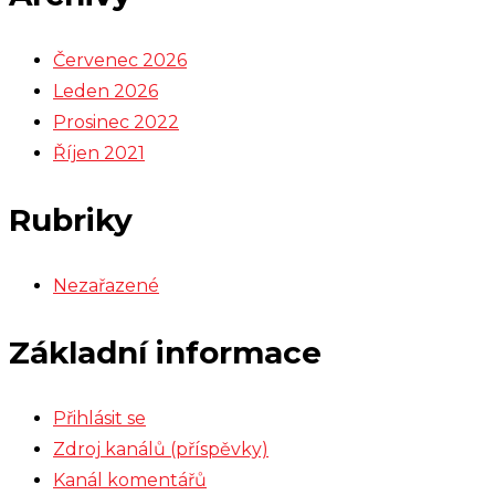
Červenec 2026
Leden 2026
Prosinec 2022
Říjen 2021
Rubriky
Nezařazené
Základní informace
Přihlásit se
Zdroj kanálů (příspěvky)
Kanál komentářů