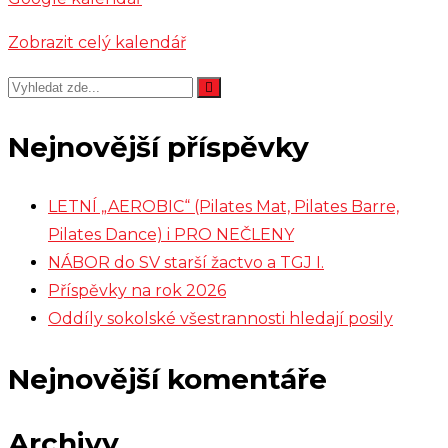
Zobrazit celý kalendář
Nejnovější příspěvky
LETNÍ „AEROBIC“ (Pilates Mat, Pilates Barre,
Pilates Dance) i PRO NEČLENY
NÁBOR do SV starší žactvo a TGJ I.
Příspěvky na rok 2026
Oddíly sokolské všestrannosti hledají posily
Nejnovější komentáře
Archivy