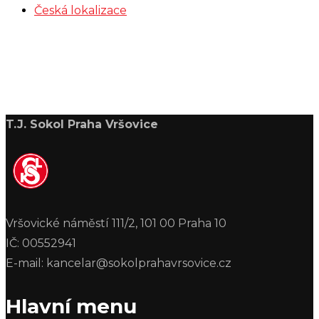
Česká lokalizace
T.J. Sokol Praha Vršovice
Vršovické náměstí 111/2, 101 00 Praha 10
IČ: 00552941
E-mail: kancelar@sokolprahavrsovice.cz
Hlavní menu