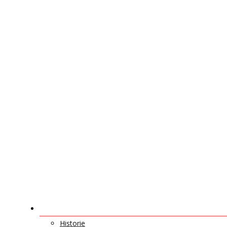
O NÁS
Historie