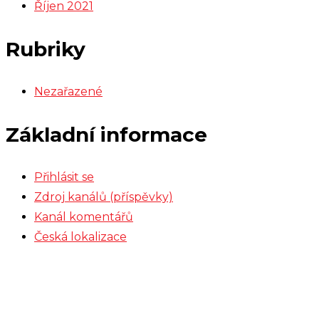
Říjen 2021
Rubriky
Nezařazené
Základní informace
Přihlásit se
Zdroj kanálů (příspěvky)
Kanál komentářů
Česká lokalizace