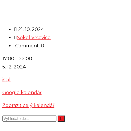
21. 10. 2024
Sokol Vršovice
Comment: 0
Šachy
17:00
–
22:00
5. 12. 2024
iCal
Google kalendář
Zobrazit celý kalendář