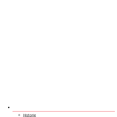
O NÁS
Historie