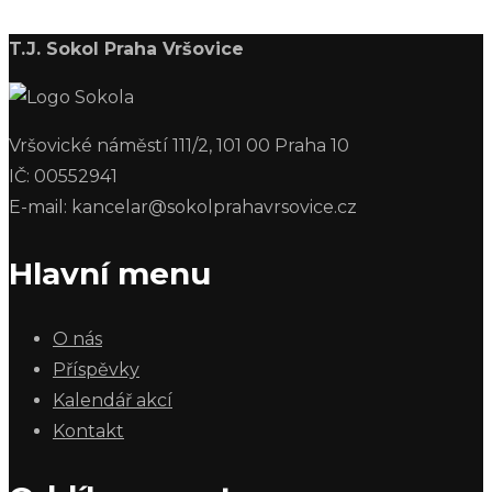
T.J. Sokol Praha Vršovice
Vršovické náměstí 111/2, 101 00 Praha 10
IČ: 00552941
E-mail: kancelar@sokolprahavrsovice.cz
Hlavní menu
O nás
Příspěvky
Kalendář akcí
Kontakt