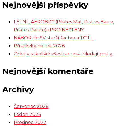
Nejnovější příspěvky
LETNÍ „AEROBIC“ (Pilates Mat, Pilates Barre,
Pilates Dance) i PRO NEČLENY
NÁBOR do SV starší žactvo a TGJ I.
Příspěvky na rok 2026
Oddíly sokolské všestrannosti hledají posily
Nejnovější komentáře
Archivy
Červenec 2026
Leden 2026
Prosinec 2022