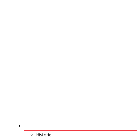
O NÁS
Historie