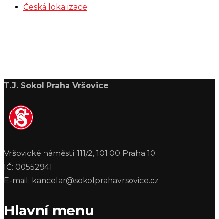
Česká lokalizace
T.J. Sokol Praha Vršovice
Vršovické náměstí 111/2, 101 00 Praha 10
IČ: 00552941
E-mail: kancelar@sokolprahavrsovice.cz
Hlavní menu