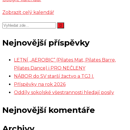
Zobrazit celý kalendář
Nejnovější příspěvky
LETNÍ „AEROBIC“ (Pilates Mat, Pilates Barre,
Pilates Dance) i PRO NEČLENY
NÁBOR do SV starší žactvo a TGJ I.
Příspěvky na rok 2026
Oddíly sokolské všestrannosti hledají posily
Nejnovější komentáře
Archivy