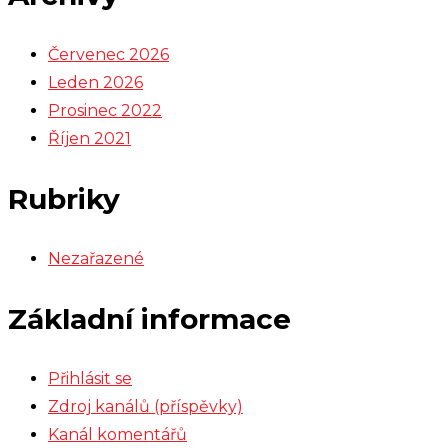
Červenec 2026
Leden 2026
Prosinec 2022
Říjen 2021
Rubriky
Nezařazené
Základní informace
Přihlásit se
Zdroj kanálů (příspěvky)
Kanál komentářů