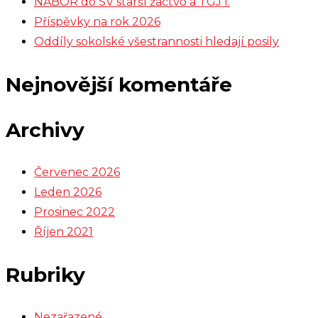
NÁBOR do SV starší žactvo a TGJ I.
Příspěvky na rok 2026
Oddíly sokolské všestrannosti hledají posily
Nejnovější komentáře
Archivy
Červenec 2026
Leden 2026
Prosinec 2022
Říjen 2021
Rubriky
Nezařazené