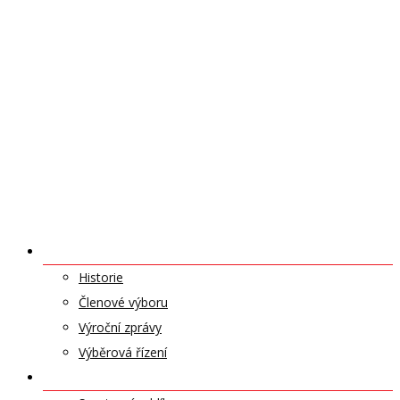
O NÁS
Historie
Členové výboru
Výroční zprávy
Výběrová řízení
ODDÍLY A SPORTY