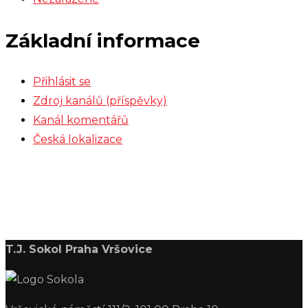
Základní informace
Přihlásit se
Zdroj kanálů (příspěvky)
Kanál komentářů
Česká lokalizace
T.J. Sokol Praha Vršovice