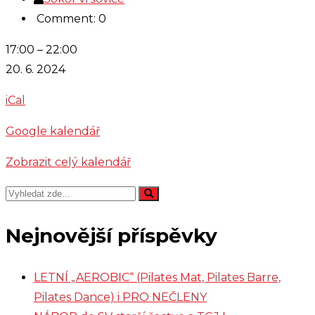
Comment: 0
Šachy
17:00
–
22:00
20. 6. 2024
iCal
Google kalendář
Zobrazit celý kalendář
Nejnovější příspěvky
LETNÍ „AEROBIC“ (Pilates Mat, Pilates Barre,
Pilates Dance) i PRO NEČLENY