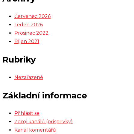
Červenec 2026
Leden 2026
Prosinec 2022
Říjen 2021
Rubriky
Nezařazené
Základní informace
Přihlásit se
Zdroj kanálů (příspěvky)
Kanál komentářů