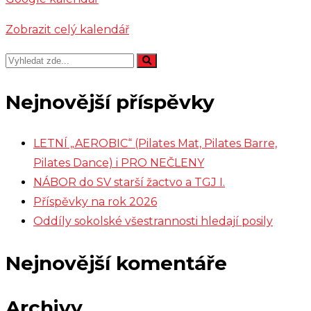
Zobrazit celý kalendář
Nejnovější příspěvky
LETNÍ „AEROBIC“ (Pilates Mat, Pilates Barre,
Pilates Dance) i PRO NEČLENY
NÁBOR do SV starší žactvo a TGJ I.
Příspěvky na rok 2026
Oddíly sokolské všestrannosti hledají posily
Nejnovější komentáře
Archivy