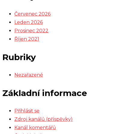
Červenec 2026
Leden 2026
Prosinec 2022
Říjen 2021
Rubriky
Nezařazené
Základní informace
Přihlásit se
Zdroj kanálů (příspěvky)
Kanál komentářů