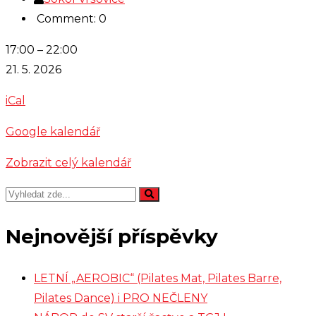
Comment: 0
šachy
17:00
–
22:00
21. 5. 2026
iCal
Google kalendář
Zobrazit celý kalendář
Nejnovější příspěvky
LETNÍ „AEROBIC“ (Pilates Mat, Pilates Barre,
Pilates Dance) i PRO NEČLENY