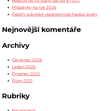
NÁBOR do SV starší žactvo a TGJ I.
Příspěvky na rok 2026
Oddíly sokolské všestrannosti hledají posily
Nejnovější komentáře
Archivy
Červenec 2026
Leden 2026
Prosinec 2022
Říjen 2021
Rubriky
Nezařazené