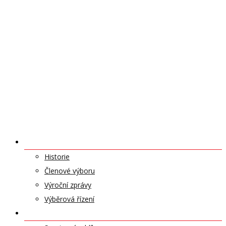
O NÁS
Historie
Členové výboru
Výroční zprávy
Výběrová řízení
ODDÍLY A SPORTY