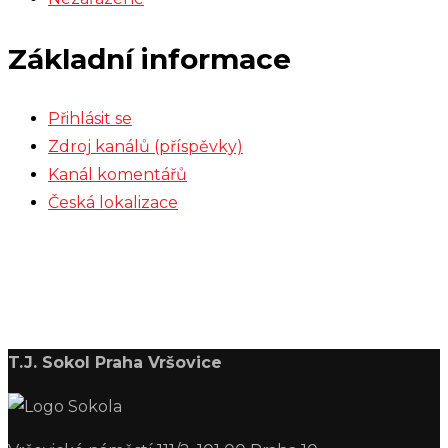
Základní informace
Přihlásit se
Zdroj kanálů (příspěvky)
Kanál komentářů
Česká lokalizace
T.J. Sokol Praha Vršovice