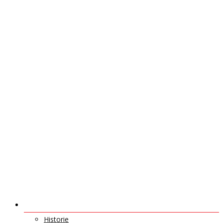
O NÁS
Historie