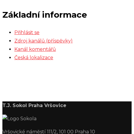
Základní informace
Přihlásit se
Zdroj kanálů (příspěvky)
Kanál komentářů
Česká lokalizace
T.J. Sokol Praha Vršovice
Vršovické náměstí 111/2, 101 00 Praha 10