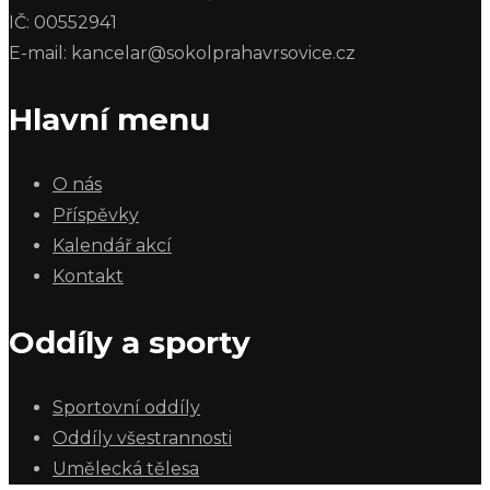
IČ: 00552941
E-mail: kancelar@sokolprahavrsovice.cz
Hlavní menu
O nás
Příspěvky
Kalendář akcí
Kontakt
Oddíly a sporty
Sportovní oddíly
Oddíly všestrannosti
Umělecká tělesa