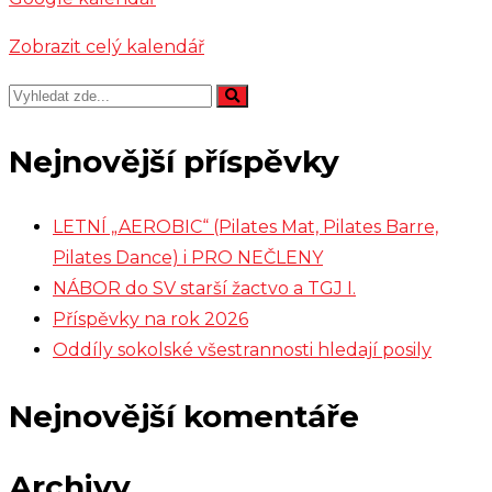
Zobrazit celý kalendář
Nejnovější příspěvky
LETNÍ „AEROBIC“ (Pilates Mat, Pilates Barre,
Pilates Dance) i PRO NEČLENY
NÁBOR do SV starší žactvo a TGJ I.
Příspěvky na rok 2026
Oddíly sokolské všestrannosti hledají posily
Nejnovější komentáře
Archivy