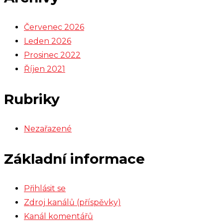
Červenec 2026
Leden 2026
Prosinec 2022
Říjen 2021
Rubriky
Nezařazené
Základní informace
Přihlásit se
Zdroj kanálů (příspěvky)
Kanál komentářů