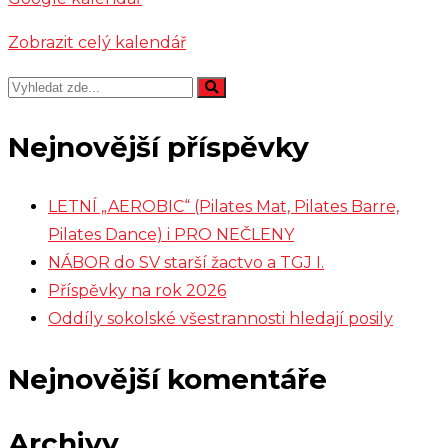
Zobrazit celý kalendář
Nejnovější příspěvky
LETNÍ „AEROBIC“ (Pilates Mat, Pilates Barre,
Pilates Dance) i PRO NEČLENY
NÁBOR do SV starší žactvo a TGJ I.
Příspěvky na rok 2026
Oddíly sokolské všestrannosti hledají posily
Nejnovější komentáře
Archivy