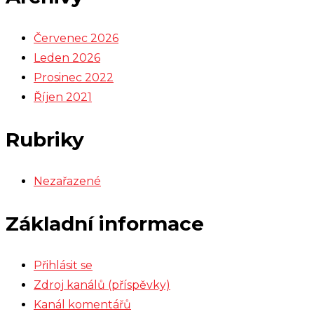
Červenec 2026
Leden 2026
Prosinec 2022
Říjen 2021
Rubriky
Nezařazené
Základní informace
Přihlásit se
Zdroj kanálů (příspěvky)
Kanál komentářů