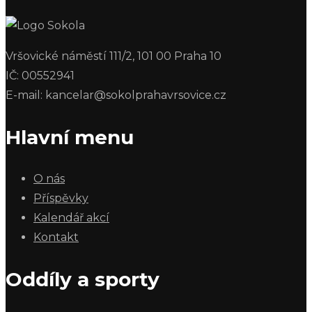
Vršovické náměstí 111/2, 101 00 Praha 10
IČ: 00552941
E-mail: kancelar@sokolprahavrsovice.cz
Hlavní menu
O nás
Příspěvky
Kalendář akcí
Kontakt
Oddíly a sporty