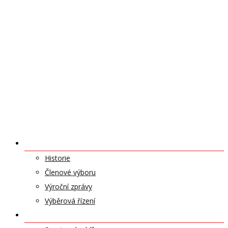
O NÁS
Historie
Členové výboru
Výroční zprávy
Výběrová řízení
ODDÍLY A SPORTY