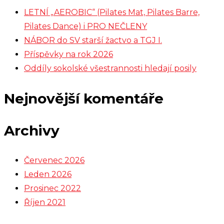
LETNÍ „AEROBIC“ (Pilates Mat, Pilates Barre,
Pilates Dance) i PRO NEČLENY
NÁBOR do SV starší žactvo a TGJ I.
Příspěvky na rok 2026
Oddíly sokolské všestrannosti hledají posily
Nejnovější komentáře
Archivy
Červenec 2026
Leden 2026
Prosinec 2022
Říjen 2021