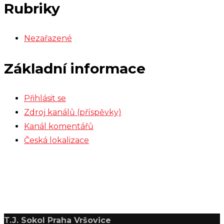
Rubriky
Nezařazené
Základní informace
Přihlásit se
Zdroj kanálů (příspěvky)
Kanál komentářů
Česká lokalizace
T.J. Sokol Praha Vršovice