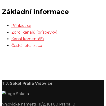
Základní informace
Přihlásit se
Zdroj kanálů (příspěvky)
Kanál komentářů
Česká lokalizace
T.J. Sokol Praha Vršovice
Vršovické náměstí 111/2, 101 00 Praha 10