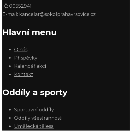
IČ: 00552941
E-mail: kancelar@sokolprahavrsovice.cz
Hlavní menu
O nás
Příspěvky
Kalendář akcí
Kontakt
Oddíly a sporty
Sportovní oddíly
Oddíly všestrannosti
Umělecká tělesa