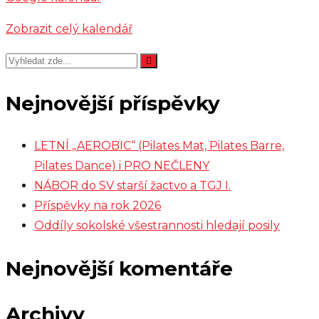
Zobrazit celý kalendář
Nejnovější příspěvky
LETNÍ „AEROBIC“ (Pilates Mat, Pilates Barre,
Pilates Dance) i PRO NEČLENY
NÁBOR do SV starší žactvo a TGJ I.
Příspěvky na rok 2026
Oddíly sokolské všestrannosti hledají posily
Nejnovější komentáře
Archivy