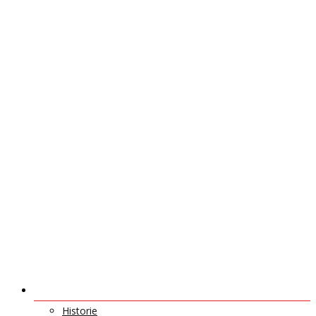
O NÁS
Historie