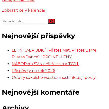
Zobrazit celý kalendář
Nejnovější příspěvky
LETNÍ „AEROBIC“ (Pilates Mat, Pilates Barre,
Pilates Dance) i PRO NEČLENY
NÁBOR do SV starší žactvo a TGJ I.
Příspěvky na rok 2026
Oddíly sokolské všestrannosti hledají posily
Nejnovější komentáře
Archivy