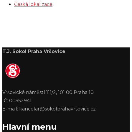
Česká lokalizace
T.J. Sokol Praha Vršovice
Vršovické náměstí 111/2, 101 00 Praha 10
IČ: 00552941
E-mail: kancelar@sokolprahavrsovice.cz
Hlavní menu