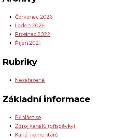
Červenec 2026
Leden 2026
Prosinec 2022
Říjen 2021
Rubriky
Nezařazené
Základní informace
Přihlásit se
Zdroj kanálů (příspěvky)
Kanál komentářů