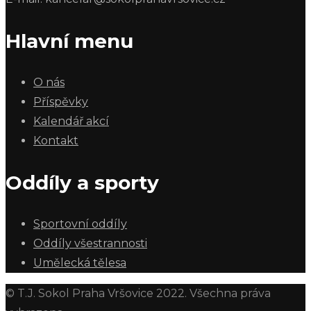
Hlavní menu
O nás
Příspěvky
Kalendář akcí
Kontakt
Oddíly a sporty
Sportovní oddíly
Oddíly všestrannosti
Umělecká tělesa
© T.J. Sokol Praha Vršovice 2022. Všechna práva