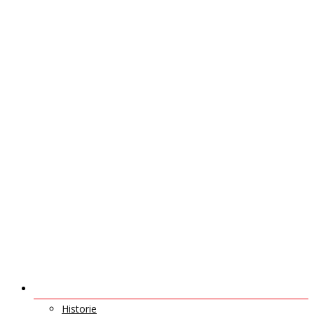
O NÁS
Historie