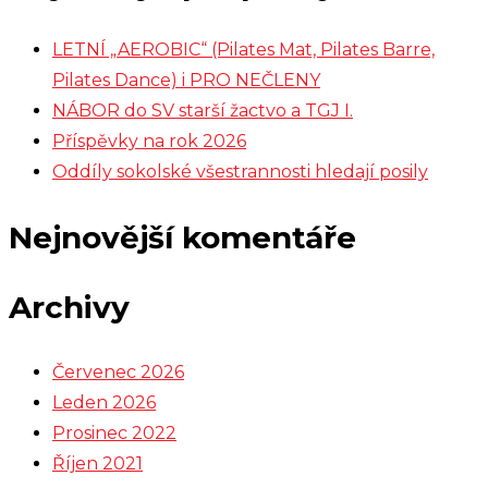
LETNÍ „AEROBIC“ (Pilates Mat, Pilates Barre,
Pilates Dance) i PRO NEČLENY
NÁBOR do SV starší žactvo a TGJ I.
Příspěvky na rok 2026
Oddíly sokolské všestrannosti hledají posily
Nejnovější komentáře
Archivy
Červenec 2026
Leden 2026
Prosinec 2022
Říjen 2021