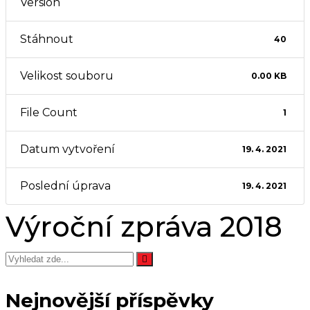
Version
Stáhnout
40
Velikost souboru
0.00 KB
File Count
1
Datum vytvoření
19. 4. 2021
Poslední úprava
19. 4. 2021
Výroční zpráva 2018
Nejnovější příspěvky