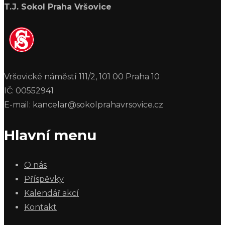
T.J. Sokol Praha Vršovice
Vršovické náměstí 111/2, 101 00 Praha 10
IČ: 00552941
E-mail: kancelar@sokolprahavrsovice.cz
Hlavní menu
O nás
Příspěvky
Kalendář akcí
Kontakt