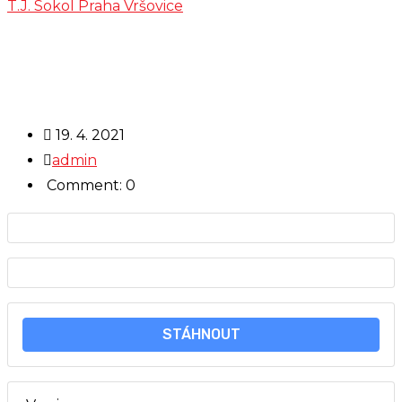
T.J. Sokol Praha Vršovice
>
Výroční zpráva 2018
19. 4. 2021
admin
Comment: 0
STÁHNOUT