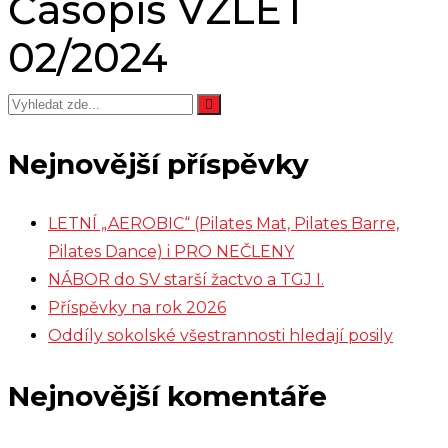
Časopis VZLET
02/2024
Nejnovější příspěvky
LETNÍ „AEROBIC“ (Pilates Mat, Pilates Barre,
Pilates Dance) i PRO NEČLENY
NÁBOR do SV starší žactvo a TGJ I.
Příspěvky na rok 2026
Oddíly sokolské všestrannosti hledají posily
Nejnovější komentáře