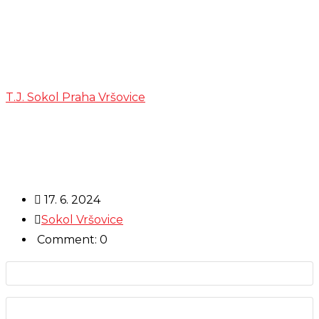
Časopis VZLET
02/2024
T.J. Sokol Praha Vršovice
>
Časopis VZLET 02/2024
17. 6. 2024
Sokol Vršovice
Comment: 0