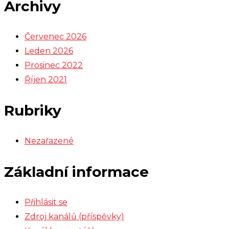
Archivy
Červenec 2026
Leden 2026
Prosinec 2022
Říjen 2021
Rubriky
Nezařazené
Základní informace
Přihlásit se
Zdroj kanálů (příspěvky)