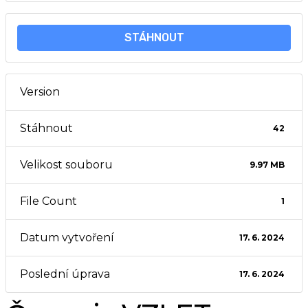
STÁHNOUT
Version
Stáhnout
42
Velikost souboru
9.97 MB
File Count
1
Datum vytvoření
17. 6. 2024
Poslední úprava
17. 6. 2024