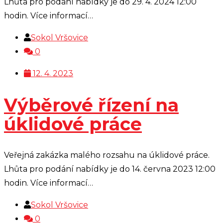
Lhůta pro podání nabídky je do 29. 4. 2024 12:00
hodin. Více informací…
Sokol Vršovice
0
12. 4. 2023
Výběrové řízení na
úklidové práce
Veřejná zakázka malého rozsahu na úklidové práce.
Lhůta pro podání nabídky je do 14. června 2023 12:00
hodin. Více informací…
Sokol Vršovice
0