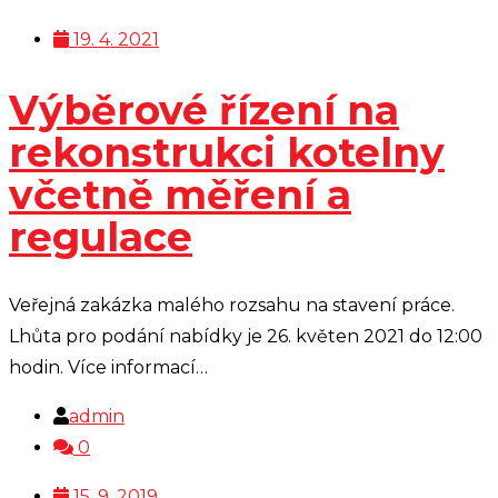
19. 4. 2021
Výběrové řízení na
rekonstrukci kotelny
včetně měření a
regulace
Veřejná zakázka malého rozsahu na stavení práce.
Lhůta pro podání nabídky je 26. květen 2021 do 12:00
hodin. Více informací…
admin
0
15. 9. 2019