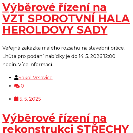
Výběrové řízení na
VZT SPOROTVNÍ HALA
HEROLDOVY SADY
Veřejná zakázka malého rozsahu na stavební práce.
Lhůta pro podání nabídky je do 14. 5. 2026 12:00
hodin. Více informací…
Sokol Vršovice
0
5. 5. 2025
Výběrové řízení na
rekonstrukci STŘECHY