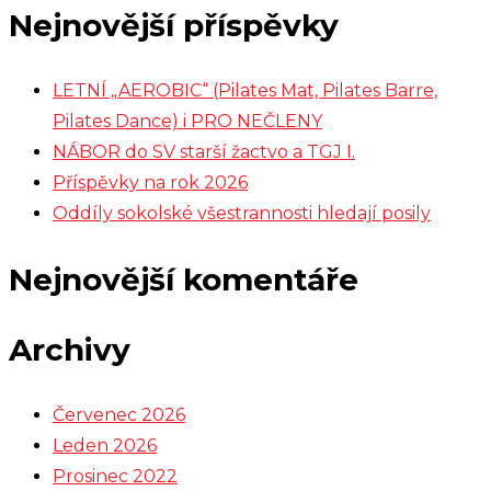
Nejnovější příspěvky
LETNÍ „AEROBIC“ (Pilates Mat, Pilates Barre,
Pilates Dance) i PRO NEČLENY
NÁBOR do SV starší žactvo a TGJ I.
Příspěvky na rok 2026
Oddíly sokolské všestrannosti hledají posily
Nejnovější komentáře
Archivy
Červenec 2026
Leden 2026
Prosinec 2022