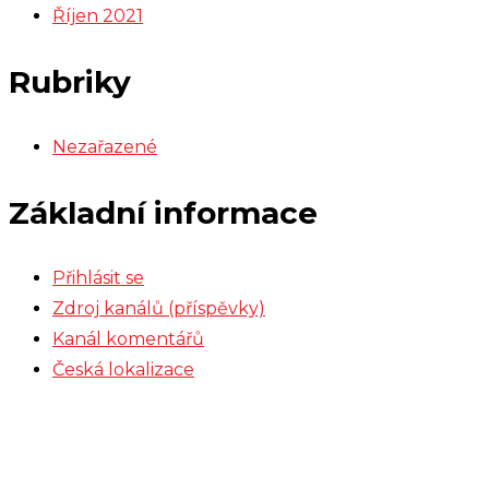
Říjen 2021
Rubriky
Nezařazené
Základní informace
Přihlásit se
Zdroj kanálů (příspěvky)
Kanál komentářů
Česká lokalizace